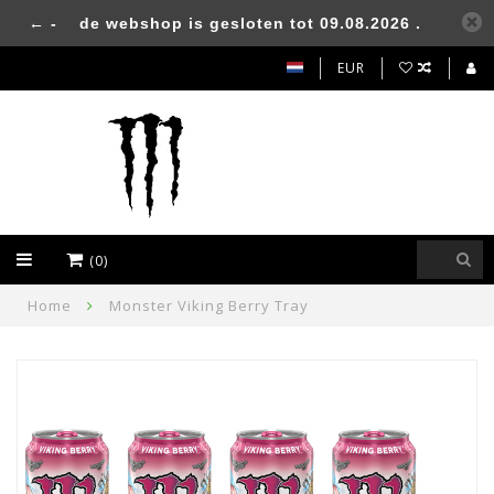
← -
de webshop is gesloten tot 09.08.2026 .
EUR
(0)
Home
Monster Viking Berry Tray