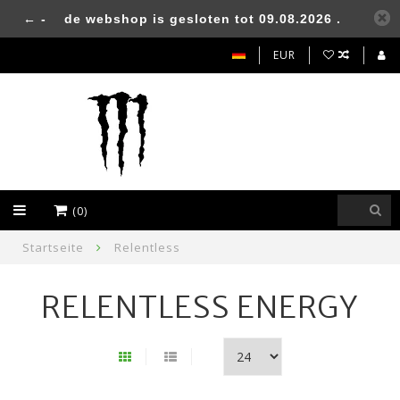
← -
de webshop is gesloten tot 09.08.2026 .
EUR
(0)
Startseite
Relentless
RELENTLESS ENERGY