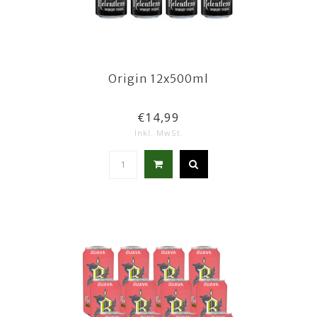
Origin 12x500ml
€14,99
Inkl. MwSt.