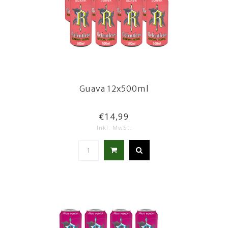
Guava 12x500ml
€14,99
Inkl. MwSt.