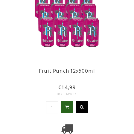
Fruit Punch 12x500ml
€14,99
Inkl. MwSt.