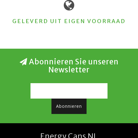
GELEVERD UIT EIGEN VOORRAAD
Abonnieren Sie unseren
Newsletter
Abonnieren
Energy Cans NL