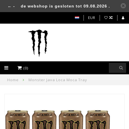
← -
de webshop is gesloten tot 09.08.2026 .
EUR
(0)
Home
Monster Java Loca Moca Tray