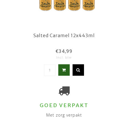
Salted Caramel 12x443ml
€34,99
Incl. btw
GOED VERPAKT
Met zorg verpakt