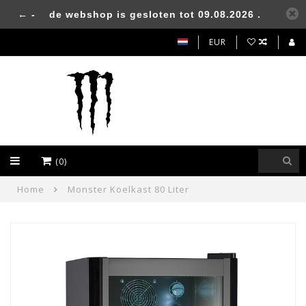
← -
de webshop is gesloten tot 09.08.2026 .
EUR
(0)
Home
Monster Koelkast 80 Liter