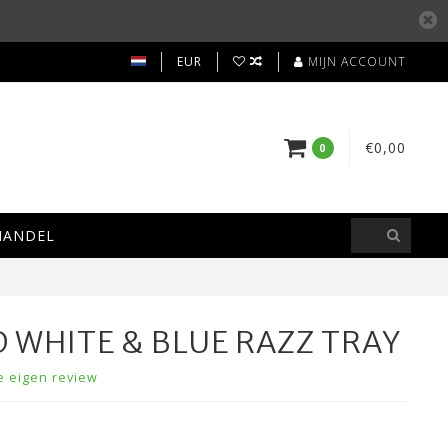
EUR
MIJN ACCOUNT
€0,00
0
HANDEL
 WHITE & BLUE RAZZ TRAY
je eigen review