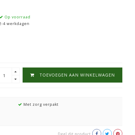
Op voorraad
2-4 werkdagen
TOEVOEGEN AAN WINKELWAGEN
Met zorg verpakt
Deel dit product