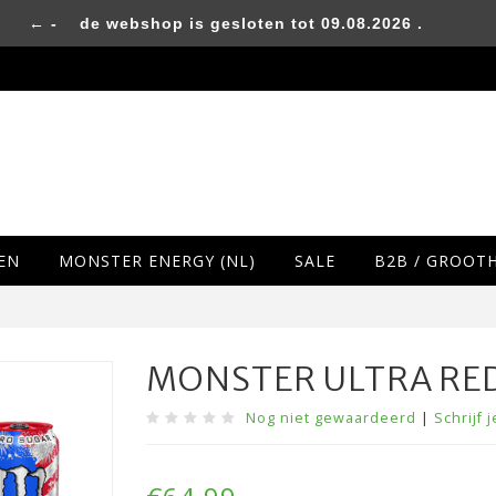
← -
de webshop is gesloten tot 09.08.2026 .
EN
MONSTER ENERGY (NL)
SALE
B2B / GROOT
MONSTER ULTRA RED
Nog niet gewaardeerd
|
Schrijf 