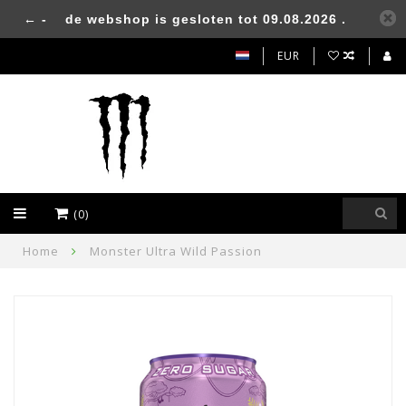
← -
de webshop is gesloten tot 09.08.2026 .
EUR
(0)
Home
Monster Ultra Wild Passion