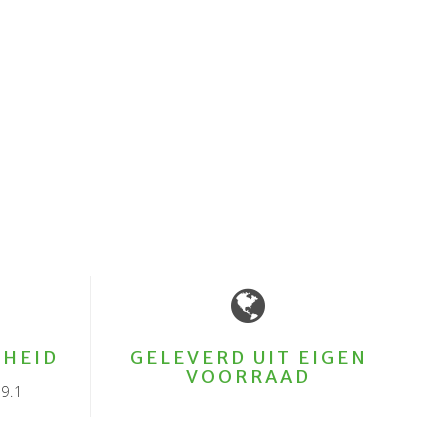
HEID
GELEVERD UIT EIGEN
VOORRAAD
9.1