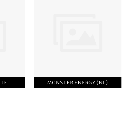
KTE
MONSTER ENERGY (NL)