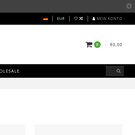
EUR
MEIN KONTO
€0,00
0
HOLESALE