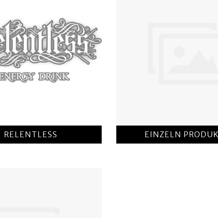
RELENTLESS
EINZELN PRODU