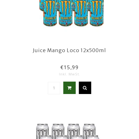
Juice Mango Loco 12x500ml
€15,99
Inkl. MwSt.