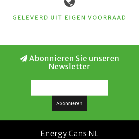
GELEVERD UIT EIGEN VOORRAAD
Abonnieren Sie unseren
Newsletter
Abonnieren
Energy Cans NL