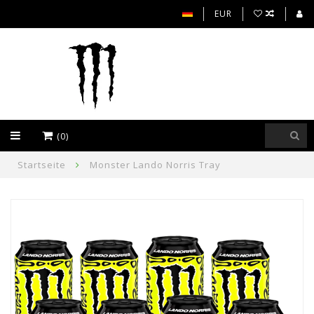
EUR
(0)
Startseite
Monster Lando Norris Tray