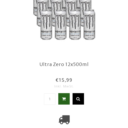
Ultra Zero 12x500ml
€15,99
Inkl. MwSt.