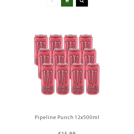
Pipeline Punch 12x500ml
€15,99