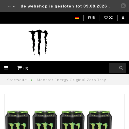
← -
de webshop is gesloten tot 09.08.2026 .
EUR
(0)
Startseite
Monster Energy Original Zero Tray