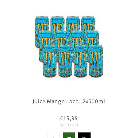
Juice Mango Loco 12x500ml
€15,99
Inkl. MwSt.