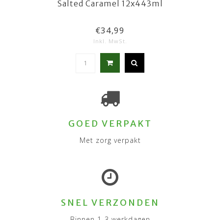
Salted Caramel 12x443ml
€34,99
Inkl. MwSt.
GOED VERPAKT
Met zorg verpakt
SNEL VERZONDEN
Binnen 1-3 werkdagen