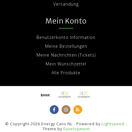
Versandung
Mein Konto
Benutzerkonto Information
Meine Bestellungen
Meine Nachrichten (Tickets)
Mein Wunschzettel
Alle Produkte
© Copyright 2026 Energy Cans NL - Powered by
Lightspeed
-
Theme by
Dyvelopment