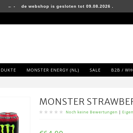
← -
de webshop is gesloten tot 09.08.2026 .
ODUKTE
MONSTER ENERGY (NL)
SALE
B2B / W
MONSTER STRAWBER
Noch keine Bewertungen
|
Eige