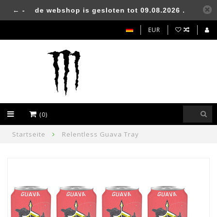
← -
de webshop is gesloten tot 09.08.2026 .
EUR
(0)
Startseite
Relentless Guava Tray