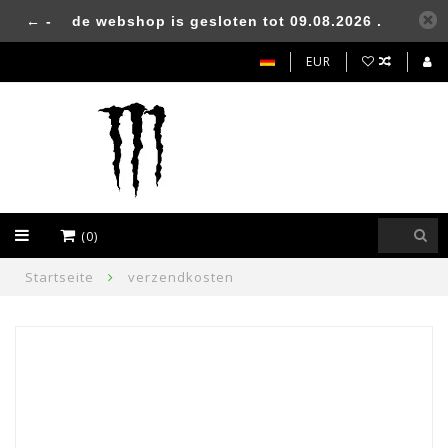
← -
de webshop is gesloten tot 09.08.2026 .
EUR
(0)
Startseite
verzendkosten