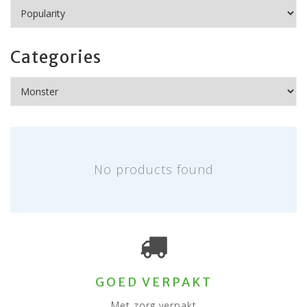
Categories
No products found
GOED VERPAKT
Met zorg verpakt