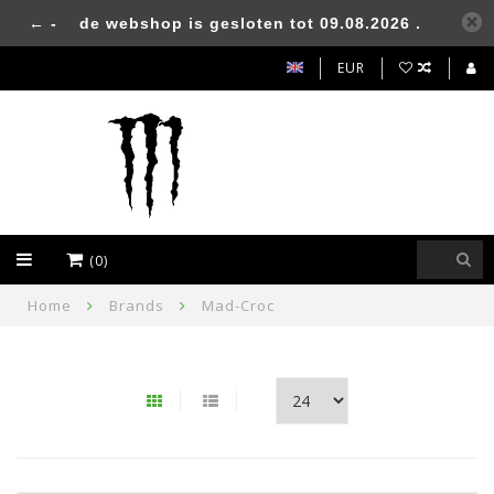
← -
de webshop is gesloten tot 09.08.2026 .
EUR
(0)
Home
Brands
Mad-Croc