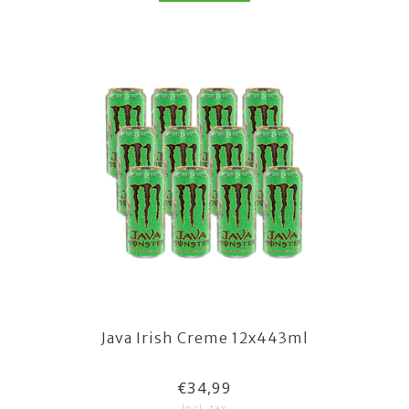
Java Irish Creme 12x443ml
€34,99
Incl. tax