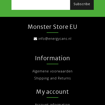
Subscribe
Monster Store EU
info@energycans.nl
Information
Algemene voorwaarden
Shipping and Returns
My account
Account information