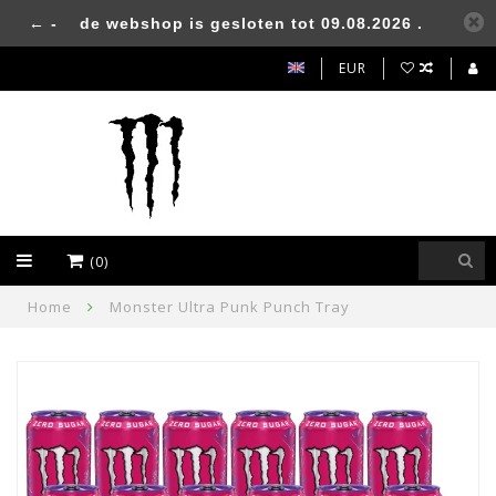
← -
de webshop is gesloten tot 09.08.2026 .
EUR
(0)
Home
Monster Ultra Punk Punch Tray