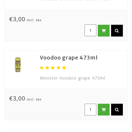
€3,00
Incl. tax
Voodoo grape 473ml
Monster Voodoo grape 473ml
€3,00
Incl. tax