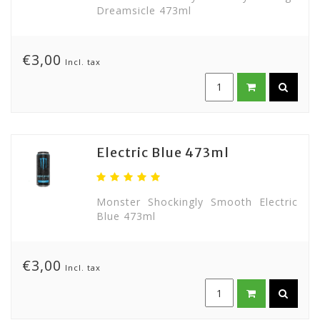
Dreamsicle 473ml
€3,00
Incl. tax
Electric Blue 473ml
Monster Shockingly Smooth Electric
Blue 473ml
€3,00
Incl. tax