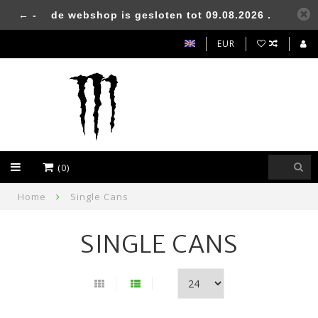
← -
de webshop is gesloten tot 09.08.2026 .
EUR
(0)
Home
Single Cans
SINGLE CANS