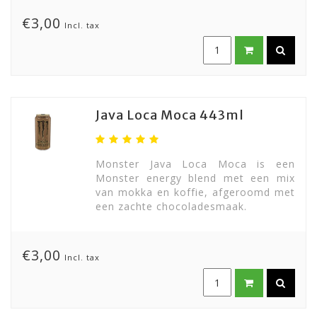
€3,00
Incl. tax
Java Loca Moca 443ml
Monster Java Loca Moca is een
Monster energy blend met een mix
van mokka en koffie, afgeroomd met
een zachte chocoladesmaak.
€3,00
Incl. tax