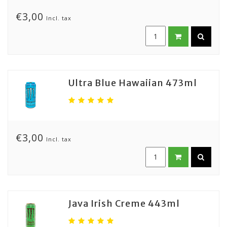
€3,00
Incl. tax
Ultra Blue Hawaiian 473ml
€3,00
Incl. tax
Java Irish Creme 443ml