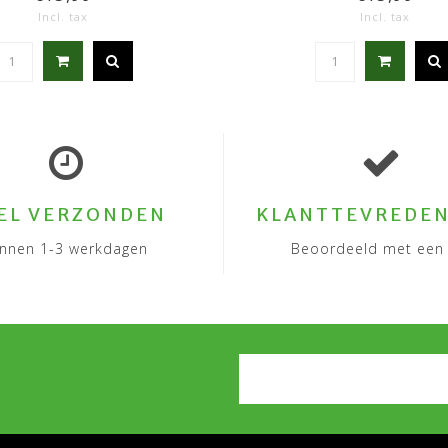
Incl. tax
Incl. tax
EL VERZONDEN
KLANTTEVREDEN
innen 1-3 werkdagen
Beoordeeld met een 