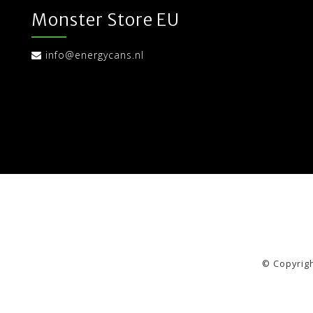
Monster Store EU
info@energycans.nl
© Copyrig