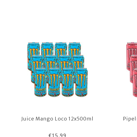
Juice Mango Loco 12x500ml
Pipe
€15,99