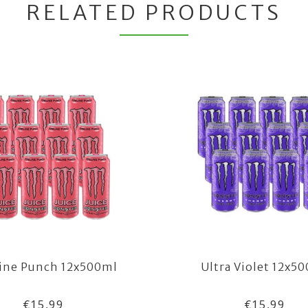
RELATED PRODUCTS
line Punch 12x500ml
Ultra Violet 12x5
€15,99
€15,99