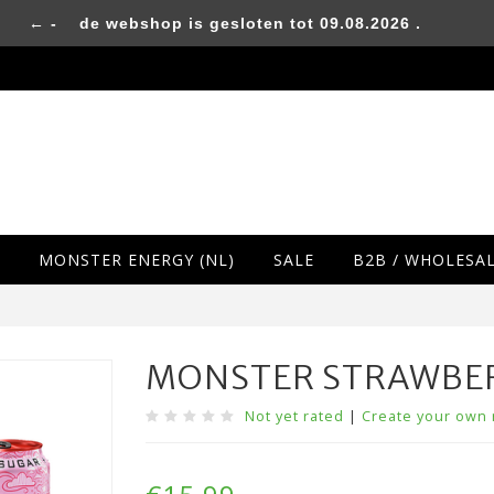
← -
de webshop is gesloten tot 09.08.2026 .
MONSTER ENERGY (NL)
SALE
B2B / WHOLESA
MONSTER STRAWBER
Not yet rated
|
Create your own 