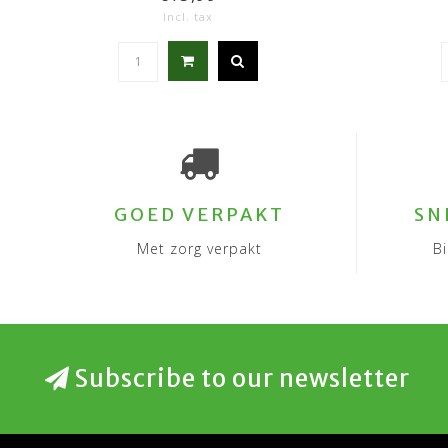
Incl. tax
GOED VERPAKT
SN
Met zorg verpakt
B
Subscribe to our newsletter