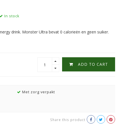
In stock
energy drink. Monster Ultra bevat 0 calorieën en geen suiker.
ADD TO CART
Met zorg verpakt
Share this product