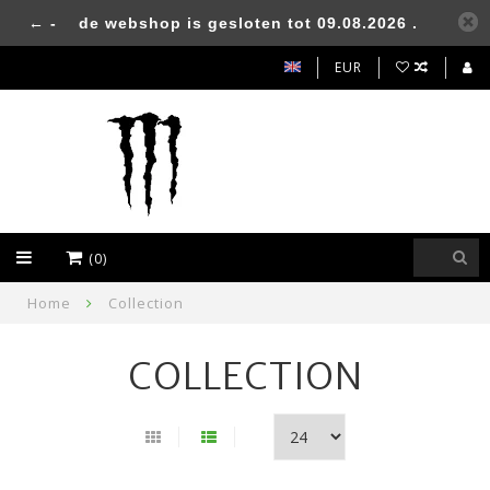
← -
de webshop is gesloten tot 09.08.2026 .
EUR
(0)
Home
Collection
COLLECTION