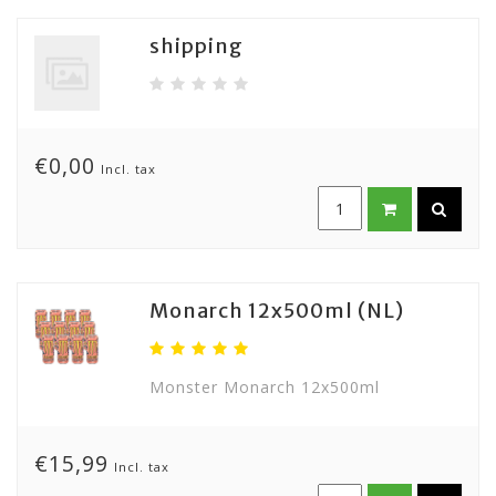
shipping
€0,00
Incl. tax
Monarch 12x500ml (NL)
Monster Monarch 12x500ml
€15,99
Incl. tax