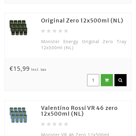
Original Zero 12x500ml (NL)
Monster Energy Original Zero Tray
12x500ml (NL)
€15,99
Incl. tax
Valentino Rossi VR 46 zero
12x500ml (NL)
Monster VR 46 Zero 12x500ml