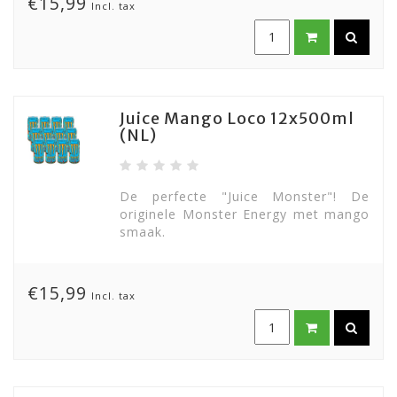
€15,99
Incl. tax
Juice Mango Loco 12x500ml
(NL)
De perfecte "Juice Monster"! De
originele Monster Energy met mango
smaak.
€15,99
Incl. tax