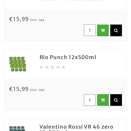
€15,99
Incl. tax
Rio Punch 12x500ml
€15,99
Incl. tax
Valentino Rossi VR 46 zero