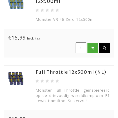
12x500ml
Monster VR 46 Zero 12x500ml
€15,99
Incl. tax
Full Throttle 12x500ml (NL)
Monster Full Throttle, geinspiereerd
op de drievoudig wereldkampioen F1
Lewis Hamilton. Suikervrij!