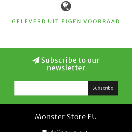
GELEVERD UIT EIGEN VOORRAAD
Subscribe to our
newsletter
Subscribe
Monster Store EU
info@energycans.nl