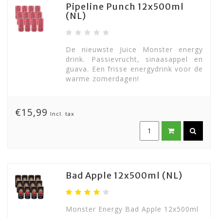
Pipeline Punch 12x500ml
(NL)
De nieuwste Juice Monster energy
drink. Passievrucht, sinaasappel en
guava. Een frisse energydrink voor de
warme zomerdagen!
€15,99
Incl. tax
Bad Apple 12x500ml (NL)
Monster Energy Bad Apple 12x500ml