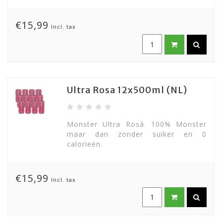
€15,99
Incl. tax
Ultra Rosa 12x500ml (NL)
Monster Ultra Rosá. 100% Monster
maar dan zonder suiker en 0
calorieën.
€15,99
Incl. tax