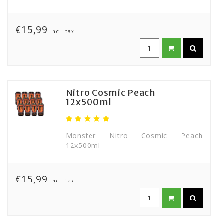
€15,99
Incl. tax
Nitro Cosmic Peach
12x500ml
Monster Nitro Cosmic Peach
12x500ml
€15,99
Incl. tax