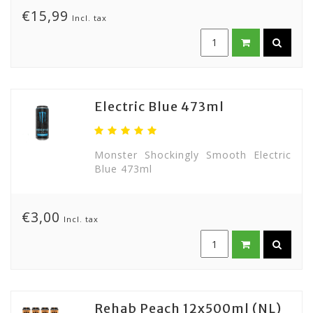
€15,99
Incl. tax
Electric Blue 473ml
Monster Shockingly Smooth Electric
Blue 473ml
€3,00
Incl. tax
Rehab Peach 12x500ml (NL)