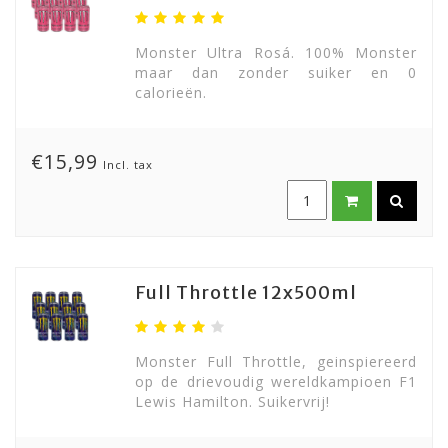
Monster Ultra Rosá. 100% Monster
maar dan zonder suiker en 0
calorieën.
€15,99
Incl. tax
Full Throttle 12x500ml
Monster Full Throttle, geinspiereerd
op de drievoudig wereldkampioen F1
Lewis Hamilton. Suikervrij!