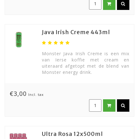
Java Irish Creme 443ml
Monster Java Irish Creme is een mix
van Ierse koffie met cream en
uiteraard afgetopt met de blend van
Monster energy drink.
€3,00
Incl. tax
Ultra Rosa 12x500ml