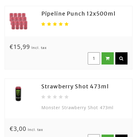
Pipeline Punch 12x500ml
€15,99
Incl. tax
Strawberry Shot 473ml
Monster Strawberry Shot 473ml
€3,00
Incl. tax