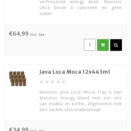
verfrissende energy drink. Monster
Ultra bevat 0 calorieën en geen
suiker.
€64,99
Incl. tax
Java Loca Moca 12x443ml
Monster Java Loca Moca Tray is een
Monster energy blend met een mix
van mokka en koffie, afgeroomd met
een zachte chocoladesmaak.
€34,99
Incl. tax