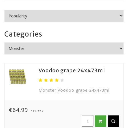
Categories
Voodoo grape 24x473ml
Monster Voodoo grape 24x473ml
€64,99
Incl. tax