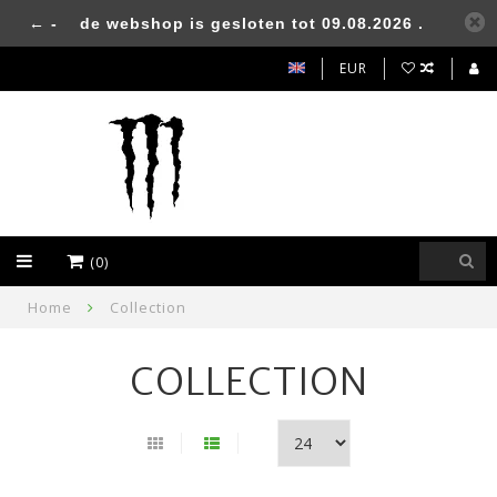
← -
de webshop is gesloten tot 09.08.2026 .
EUR
(0)
Home
Collection
COLLECTION