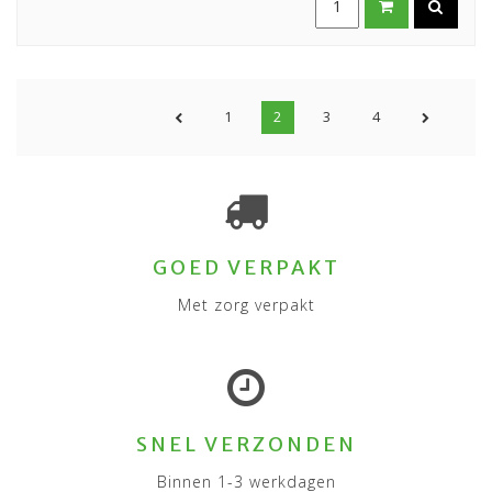
1
2
3
4
GOED VERPAKT
Met zorg verpakt
SNEL VERZONDEN
Binnen 1-3 werkdagen