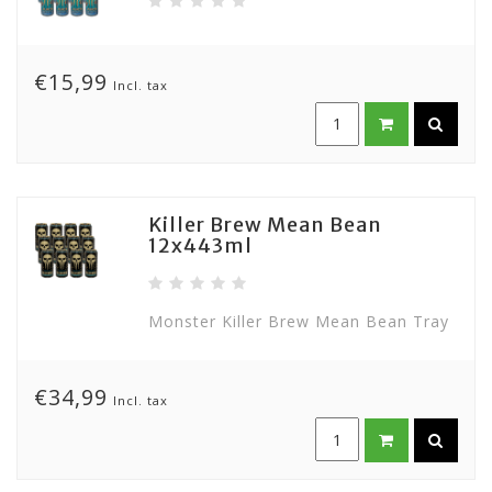
€15,99
Incl. tax
Killer Brew Mean Bean
12x443ml
Monster Killer Brew Mean Bean Tray
€34,99
Incl. tax