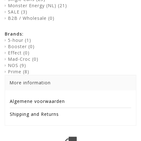
Monster Energy (NL)
(21)
SALE
(3)
B2B / Wholesale
(0)
Brands:
5-hour
(1)
Booster
(0)
Effect
(0)
Mad-Croc
(0)
NOS
(9)
Prime
(8)
More information
Algemene voorwaarden
Shipping and Returns