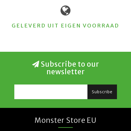
GELEVERD UIT EIGEN VOORRAAD
Subscribe to our
newsletter
Subscribe
Monster Store EU